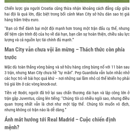
Chiến lược gia người Croatia cũng thừa nhận khoảng cách đẳng cấp giữa
hai đội là quá lớn, đặc biệt trong bối cảnh Man City sở hữu dàn sao trị giá
hàng trăm triệu euro.
“Bạn có thể đánh bại một đội mạnh hơn trong một trận đấu cụ thể, nhưng
để tiệm cận trình độ của họ về dài hạn, bạn cần sự hoàn thiện, chiều sâu lực
lượng và cả nguồn lực tài chính đủ mạnh.”
Man City vẫn chưa vội ăn mừng – Thách thức còn phía
trước
Mặc dù toàn thắng vòng bảng và sở hữu hàng công bùng nổ với 11 bàn sau
3 trận, nhưng Man City chưa hề “tự mãn”. Pep Guardiola vẫn luôn nhắc nhở
các học trò về bài học quá khứ – nơi những sai lầm nhỏ có thể khiến họ phải
trả giá lớn ở các vòng knock-out.
Tiền vệ Rodri, người đã trở lại sau chấn thương dài hạn và lập công lớn ở
trận gặp Juventus, cũng lên tiếng: “Chúng tôi có nhiều ngôi sao, nhưng điều
quan trọng nhất vẫn là chơi như một tập thể. Chúng tôi muốn vô địch,
nhưng không có trận nào là dễ dàng.”
Ánh mắt hướng tới Real Madrid – Cuộc chiến định
mệnh?