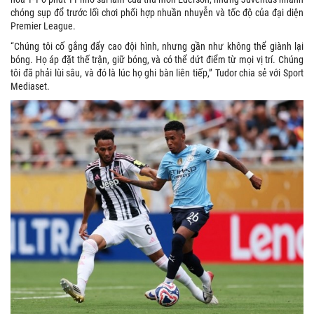
chóng sụp đổ trước lối chơi phối hợp nhuần nhuyễn và tốc độ của đại diện
Premier League.
“Chúng tôi cố gắng đẩy cao đội hình, nhưng gần như không thể giành lại
bóng. Họ áp đặt thế trận, giữ bóng, và có thể dứt điểm từ mọi vị trí. Chúng
tôi đã phải lùi sâu, và đó là lúc họ ghi bàn liên tiếp,” Tudor chia sẻ với Sport
Mediaset.