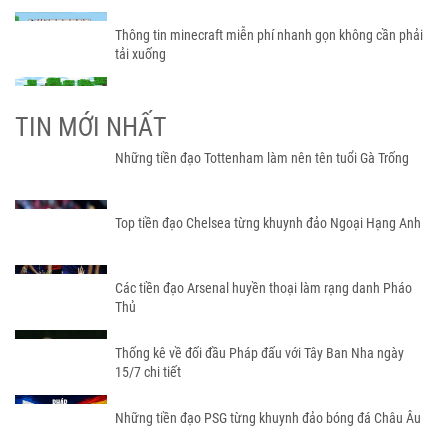
Thông tin minecraft miễn phí nhanh gọn không cần phải
tải xuống
TIN MỚI NHẤT
Những tiền đạo Tottenham làm nên tên tuổi Gà Trống
Top tiền đạo Chelsea từng khuynh đảo Ngoại Hạng Anh
Các tiền đạo Arsenal huyền thoại làm rạng danh Pháo
Thủ
Thống kê về đối đầu Pháp đấu với Tây Ban Nha ngày
15/7 chi tiết
Những tiền đạo PSG từng khuynh đảo bóng đá Châu Âu