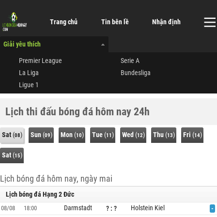
Trang chủ
Tin bên lề
Nhận định
Giải yêu thích
Premier League
Serie A
La Liga
Bundesliga
Ligue 1
Lịch thi đấu bóng đá hôm nay 24h
Sat
(
)
Sun
(
)
Mon
(
)
Tue
(
)
Wed
(
)
Thu
(
)
Fri
(
)
08
09
10
11
12
13
14
Sat
(
)
15
Lịch bóng đá hôm nay, ngày mai
Lịch bóng đá Hạng 2 Đức
Darmstadt
Holstein Kiel
? : ?
08/08
18:00
-