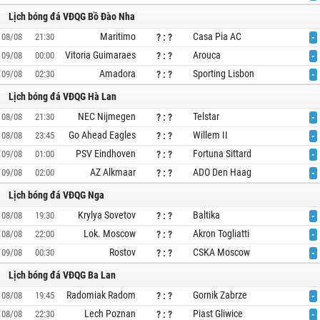
Lịch bóng đá VĐQG Bồ Đào Nha
Maritimo
Casa Pia AC
? : ?
08/08
21:30
-
Vitoria Guimaraes
Arouca
? : ?
09/08
00:00
-
Amadora
Sporting Lisbon
? : ?
09/08
02:30
-
Lịch bóng đá VĐQG Hà Lan
NEC Nijmegen
Telstar
? : ?
08/08
21:30
-
Go Ahead Eagles
Willem II
? : ?
08/08
23:45
-
PSV Eindhoven
Fortuna Sittard
? : ?
09/08
01:00
-
AZ Alkmaar
ADO Den Haag
? : ?
09/08
02:00
-
Lịch bóng đá VĐQG Nga
Krylya Sovetov
Baltika
? : ?
08/08
19:30
-
Lok. Moscow
Akron Togliatti
? : ?
08/08
22:00
-
Rostov
CSKA Moscow
? : ?
09/08
00:30
-
Lịch bóng đá VĐQG Ba Lan
Radomiak Radom
Gornik Zabrze
? : ?
08/08
19:45
-
Lech Poznan
Piast Gliwice
? : ?
08/08
22:30
-