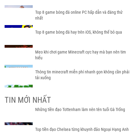
Top 8 game bóng đá online PC hấp dẫn và đáng thử
nhất
Top 8 game bóng đá hay trên iOS, không thể bỏ qua
Mẹo khi chơi game Minecraft cực hay mà bạn nên tim
hiểu
Thông tin minecraft miễn phí nhanh gọn không cần phải
tải xuống
TIN MỚI NHẤT
Những tiền đạo Tottenham làm nên tên tuổi Gà Trống
Top tiền đạo Chelsea từng khuynh đảo Ngoại Hạng Anh