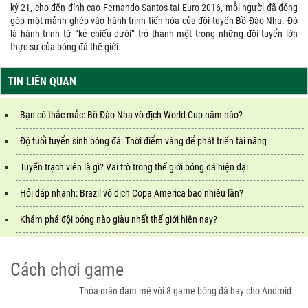
kỷ 21, cho đến đỉnh cao Fernando Santos tại Euro 2016, mỗi người đã đóng
góp một mảnh ghép vào hành trình tiến hóa của đội tuyển Bồ Đào Nha. Đó
là hành trình từ “kẻ chiếu dưới” trở thành một trong những đội tuyển lớn
thực sự của bóng đá thế giới.
TIN LIÊN QUAN
Bạn có thắc mắc: Bồ Đào Nha vô địch World Cup năm nào?
Độ tuổi tuyển sinh bóng đá: Thời điểm vàng để phát triển tài năng
Tuyển trạch viên là gì? Vai trò trong thế giới bóng đá hiện đại
Hỏi đáp nhanh: Brazil vô địch Copa America bao nhiêu lần?
Khám phá đội bóng nào giàu nhất thế giới hiện nay?
Cách chơi game
Thỏa mãn đam mê với 8 game bóng đá hay cho Android