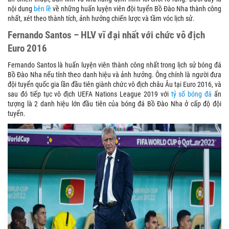
nội dung
bên lề
về những huấn luyện viên đội tuyển Bồ Đào Nha thành công
nhất, xét theo thành tích, ảnh hưởng chiến lược và tầm vóc lịch sử.
Fernando Santos – HLV vĩ đại nhất với chức vô địch
Euro 2016
Fernando Santos là huấn luyện viên thành công nhất trong lịch sử bóng đá
Bồ Đào Nha nếu tính theo danh hiệu và ảnh hưởng. Ông chính là người đưa
đội tuyển quốc gia lần đầu tiên giành chức vô địch châu Âu tại Euro 2016, và
sau đó tiếp tục vô địch UEFA Nations League 2019 với
tỷ số bóng đá
ấn
tượng là 2 danh hiệu lớn đầu tiên của bóng đá Bồ Đào Nha ở cấp độ đội
tuyển.