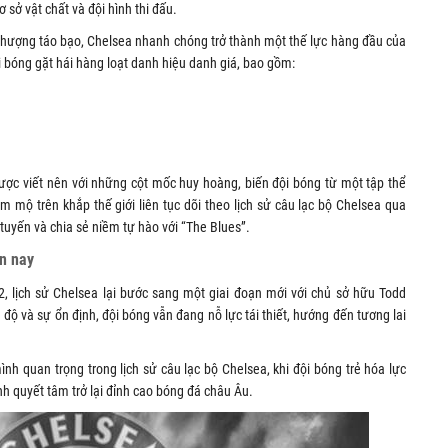
 sở vật chất và đội hình thi đấu.
nhượng táo bạo, Chelsea nhanh chóng trở thành một thế lực hàng đầu của
i bóng gặt hái hàng loạt danh hiệu danh giá, bao gồm:
ược viết nên với những cột mốc huy hoàng, biến đội bóng từ một tập thể
 mộ trên khắp thế giới liên tục dõi theo lịch sử câu lạc bộ Chelsea qua
tuyến và chia sẻ niềm tự hào với “The Blues”.
n nay
, lịch sử Chelsea lại bước sang một giai đoạn mới với chủ sở hữu Todd
độ và sự ổn định, đội bóng vẫn đang nỗ lực tái thiết, hướng đến tương lai
nh quan trọng trong lịch sử câu lạc bộ Chelsea, khi đội bóng trẻ hóa lực
ịnh quyết tâm trở lại đỉnh cao bóng đá châu Âu.