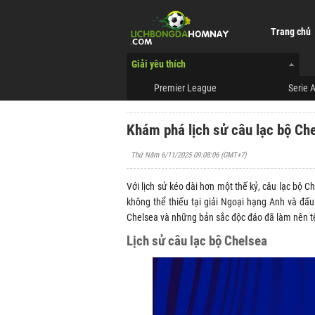
Trang chủ
Giải yêu thích
Premier League
Serie 
Khám phá lịch sử câu lạc bộ Ch
Thứ Năm 6/11/2025 09:08:06
(GMT+7)
Với lịch sử kéo dài hơn một thế kỷ, câu lạc bộ 
không thể thiếu tại giải Ngoại hạng Anh và đấu
Chelsea và những bản sắc độc đáo đã làm nên tê
Lịch sử câu lạc bộ Chelsea