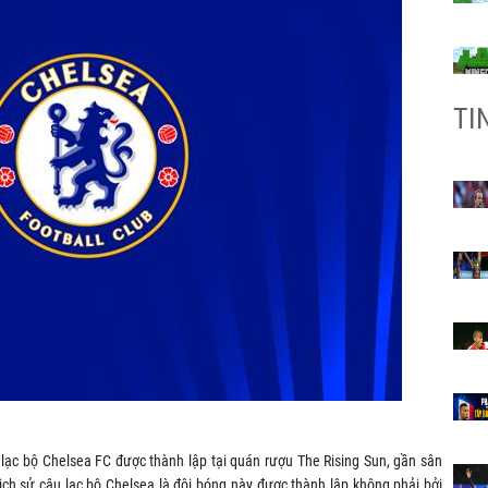
TI
lạc bộ Chelsea FC được thành lập tại quán rượu The Rising Sun, gần sân
lịch sử câu lạc bộ Chelsea là đội bóng này được thành lập không phải bởi