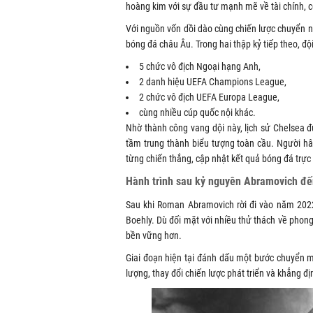
hoàng kim với sự đầu tư mạnh mẽ về tài chính, cơ
Với nguồn vốn dồi dào cùng chiến lược chuyển 
bóng đá châu Âu. Trong hai thập kỷ tiếp theo, độ
5 chức vô địch Ngoại hạng Anh,
2 danh hiệu UEFA Champions League,
2 chức vô địch UEFA Europa League,
cùng nhiều cúp quốc nội khác.
Nhờ thành công vang dội này, lịch sử Chelsea đ
tầm trung thành biểu tượng toàn cầu. Người hâm
từng chiến thắng, cập nhật kết quả bóng đá trực 
Hành trình sau kỷ nguyên Abramovich đế
Sau khi Roman Abramovich rời đi vào năm 2022
Boehly. Dù đối mặt với nhiều thử thách về phong 
bền vững hơn.
Giai đoạn hiện tại đánh dấu một bước chuyển mì
lượng, thay đổi chiến lược phát triển và khẳng đ