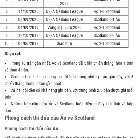
2022
6
14/10/2020
UEFA Nations League
Áo 1-0 Scotland
7
08/09/2020
UEFA Nations League
Scotland 0-1 Áo
8
04/09/2019
Vòng loại Euro 2020
Áo 2-1 Scotland
9
12/10/2018
UEFA Nations League
Scotland 3-2 Áo
10
06/06/2018
Giao hữu
Áo 2-1 Scotland
Nhận xét:
Trong 10 trận gần nhất, Áo và Scotland đã 5 lần chiến thắng, hòa 1 trận
và thua 4 trận.
Scotland có
ket qua bong da
tốt hơn trong những trận gần đây, với 3
chiến thắng trong 5 trận gần nhất.
Cả hai đội đều có khả năng ghi bàn, với trung bình 2.3 bàn được ghi mỗi
trận.
Những trận cầu giữa Áo và Scotland luôn diễn ra đầy kịch tính và hấp
dẫn.
Phong cách thi đấu của Áo vs Scotland
Phong cách thi đấu của Áo: