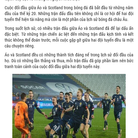
Cuộc đối đầu giữa Áo và Scotland trong bóng đá đã bắt đầu từ những năm
đầu của thế kỷ 20. Những trận đấu đầu tiên không chỉ là cơ hội để hai đội
tuyển thể hiện tài năng mà còn là một phần của lịch sử bóng đá châu Âu.
Trong suốt lịch sử, có nhiều trận đấu giữa Áo và Scotland đã để lại dấu ấn
đặc biệt. Từ những trận chiến ác liệt đến những trận đấu kịch tính và kết
thúc không thể đoán trước, mỗi cuộc gặp gỡ giữa hai đội tuyển đều là một
câu chuyện riêng.
Áo và Scotland đều có những thành tích đáng nể trong lịch sử đối đầu của
họ. Dù có những lần thắng và thua, mỗi trận đấu đã góp phần làm nên bức
tranh toàn cảnh của cuộc đối đầu giữa hai đội tuyển này.