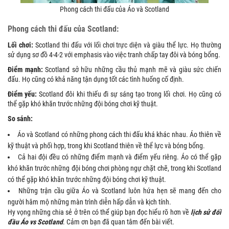
Phong cách thi đấu của Áo và Scotland
Phong cách thi đấu của Scotland:
Lối chơi:
Scotland thi đấu với lối chơi trực diện và giàu thể lực. Họ thường
sử dụng sơ đồ 4-4-2 với emphasis vào việc tranh chấp tay đôi và bóng bổng.
Điểm mạnh:
Scotland sở hữu những cầu thủ mạnh mẽ và giàu sức chiến
đấu. Họ cũng có khả năng tận dụng tốt các tình huống cố định.
Điểm yếu:
Scotland đôi khi thiếu đi sự sáng tạo trong lối chơi. Họ cũng có
thể gặp khó khăn trước những đội bóng chơi kỹ thuật.
So sánh:
Áo và Scotland có những phong cách thi đấu khá khác nhau. Áo thiên về
kỹ thuật và phối hợp, trong khi Scotland thiên về thể lực và bóng bổng.
Cả hai đội đều có những điểm mạnh và điểm yếu riêng. Áo có thể gặp
khó khăn trước những đội bóng chơi phòng ngự chặt chẽ, trong khi Scotland
có thể gặp khó khăn trước những đội bóng chơi kỹ thuật.
Những trận cầu giữa Áo và Scotland luôn hứa hẹn sẽ mang đến cho
người hâm mộ những màn trình diễn hấp dẫn và kịch tính.
Hy vọng những chia sẻ ở trên có thể giúp bạn đọc hiểu rõ hơn về
lịch sử đối
đầu Áo vs Scotland
. Cảm ơn bạn đã quan tâm đến bài viết.