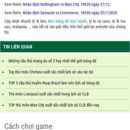
Xem thêm:
Nhận định Nottingham vs Man City, 19h30 ngày 27/12
Xem thêm:
Nhận định Sassuolo vs Cremonese, 18h30 ngày 25/1/2026
Cập nhật nhanh tỷ lệ kèo,
kèo bóng đá trực tuyến
, ty le ca cuoc, tỷ lệ ma
cao, malaysia..… của tất cả các giải đấu trên thế giới tại website của chúng
tôi.
TIN LIÊN QUAN
Những cầu thủ mang áo số 2 hay nhất thế giới bóng đá
Top thủ môn Chelsea xuất sắc nhất lịch sử câu lạc bộ
TOP 5 cầu thủ huyền thoại Brazil làm nên lịch sử bóng đá
Thủ môn Liverpool xuất sắc nhất trong lịch sử CLB
TOP thủ môn Man City xuất sắc nhất lịch sử CLB đến nay
Cách chơi game