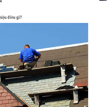
84
iệu điều gì?