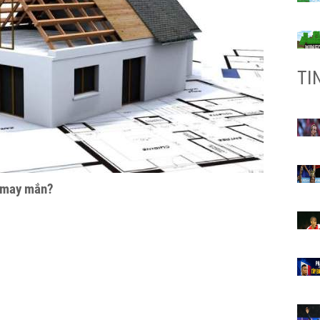
TI
 may mắn?