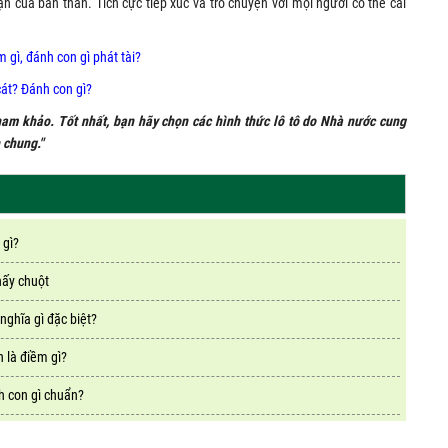
n của bản thân. Tích cực tiếp xúc và trò chuyện với mọi người có thể cải
gì, đánh con gì phát tài?
́t? Đánh con gì?
ham khảo. Tốt nhất, bạn hãy chọn các hình thức lô tô do Nhà nước cung
 chung."
 gì?
hấy chuột
ghĩa gì đặc biệt?
 là điềm gì?
h con gì chuẩn?