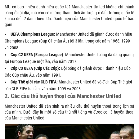
MU có bao nhiêu danh hiệu quốc tế? Manchester United không chỉ thành
công ở nội địa, mà còn có những thành tích ấn tượng ở đấu trường quốc tế
khi có đến 7 danh hiệu lớn. Danh hiệu của Manchester United quốc tế bao
gồm:
UEFA Champions League:
Manchester United đã giành được danh hiệu
Champions League (Cúp C1 châu Âu) tới 3 lần, trong các năm 1968, 1999
và 2008.
Cúp C2 UEFA (Europa League)
: Manchester United cũng đã đăng quang
tại Europa League một lần, vào năm 2017.
Cúp C3 UEFA (Cúp Các Cúp):
Đội bóng đã giành được 1 danh hiệu Cúp
Các Cúp châu Âu, vào năm 1991.
Cúp Thế giới các CLB FIFA:
Manchester United đã vô địch Cúp Thế giới
các CLB FIFA hai lần, vào năm 1999 và 2008.
2. Các cầu thủ huyền thoại của Manchester United
Manchester United đã sản sinh ra nhiều cầu thủ huyền thoại trong lịch sử
của mình. Dưới đây là một số cầu thủ nổi tiếng và được coi là huyền thoại
của Manchester United: