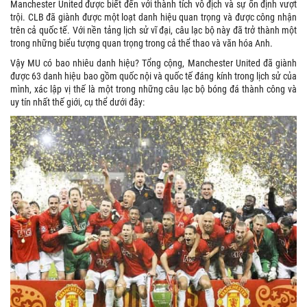
Manchester United được biết đến với thành tích vô địch và sự ổn định vượt
trội. CLB đã giành được một loạt danh hiệu quan trọng và được công nhận
trên cả quốc tế. Với nền tảng lịch sử vĩ đại, câu lạc bộ này đã trở thành một
trong những biểu tượng quan trọng trong cả thể thao và văn hóa Anh.
Vậy MU có bao nhiêu danh hiệu? Tổng cộng, Manchester United đã giành
được 63 danh hiệu bao gồm quốc nội và quốc tế đáng kính trong lịch sử của
mình, xác lập vị thế là một trong những câu lạc bộ bóng đá thành công và
uy tín nhất thế giới, cụ thể dưới đây: