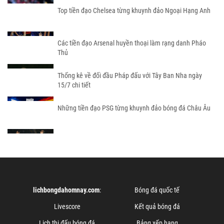
Top tiền đạo Chelsea từng khuynh đảo Ngoại Hạng Anh
Các tiền đạo Arsenal huyền thoại làm rạng danh Pháo
Thủ
Thống kê về đối đầu Pháp đấu với Tây Ban Nha ngày
15/7 chi tiết
Những tiền đạo PSG từng khuynh đảo bóng đá Châu Âu
lichbongdahomnay.com
:
Bóng đá quốc tế
Livescore
Kết quả bóng đá
Lịch thi đấu bóng đá
Bảng xếp hạng