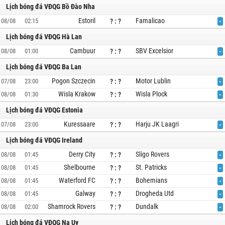
Lịch bóng đá VĐQG Bồ Đào Nha
Estoril
Famalicao
? : ?
08/08
02:15
-
Lịch bóng đá VĐQG Hà Lan
Cambuur
SBV Excelsior
? : ?
08/08
01:00
-
Lịch bóng đá VĐQG Ba Lan
Pogon Szczecin
Motor Lublin
? : ?
07/08
23:00
-
Wisla Krakow
Wisla Plock
? : ?
08/08
01:30
-
Lịch bóng đá VĐQG Estonia
Kuressaare
Harju JK Laagri
? : ?
07/08
23:00
-
Lịch bóng đá VĐQG Ireland
Derry City
Sligo Rovers
? : ?
08/08
01:45
-
Shelbourne
St. Patricks
? : ?
08/08
01:45
-
Waterford FC
Bohemians
? : ?
08/08
01:45
-
Galway
Drogheda Utd
? : ?
08/08
01:45
-
Shamrock Rovers
Dundalk
? : ?
08/08
02:00
-
Lịch bóng đá VĐQG Na Uy