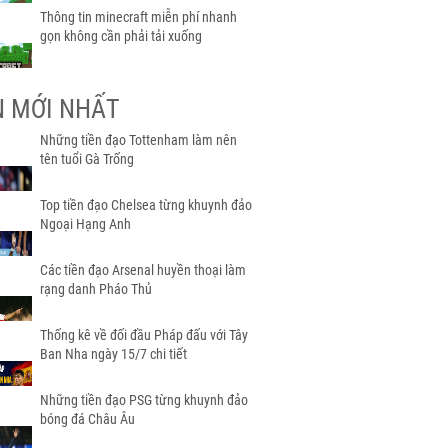
Thông tin minecraft miễn phí nhanh
gọn không cần phải tải xuống
N MỚI NHẤT
Những tiền đạo Tottenham làm nên
tên tuổi Gà Trống
Top tiền đạo Chelsea từng khuynh đảo
Ngoại Hạng Anh
Các tiền đạo Arsenal huyền thoại làm
rạng danh Pháo Thủ
Thống kê về đối đầu Pháp đấu với Tây
Ban Nha ngày 15/7 chi tiết
Những tiền đạo PSG từng khuynh đảo
bóng đá Châu Âu