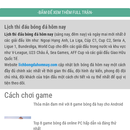
-BẤM ĐỂ XEM THÊM FULL TRẬN-
Lịch thi đấu bóng đá hôm nay
Lịch thi đấu bóng đá hôm nay
(sáng nay, đêm nay) và ngày mai mới nhất ở
các giải đấu lớn như: Ngoại Hạng Anh, La Liga, Cúp C1, Cup C2, Seria A,
Ligue 1, Bundesliga, World Cup cho đến các giải đấu trong nước và khu vực
như V-League, U23 Châu Á, Sea Games, AFF Cup và các giải đấu Giao Hữu
Quốc Tế.
Website
lichbongdahomnay.com
cập nhật lịch bóng đá hôm nay một cách
đầy đủ chính xác nhất về thời gian thi đấu, đội hình dự kiến, phong độ đội
chủ nhà, đội khách của trận đấu một cách chi tiết và cụ thể nhất để quý vị
tiện theo dõi.
Cách chơi game
Thỏa mãn đam mê với 8 game bóng đá hay cho Android
Top 8 game bóng đá online PC hấp dẫn và đáng thử
nhất