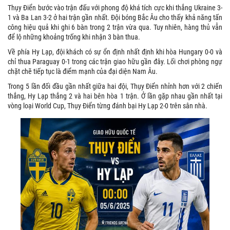
Thụy Điển bước vào trận đấu với phong độ khá tích cực khi thắng Ukraine 3-
1 và Ba Lan 3-2 ở hai trận gần nhất. Đội bóng Bắc Âu cho thấy khả năng tấn
công hiệu quả khi ghi 6 bàn trong 2 trận vừa qua. Tuy nhiên, hàng thủ vẫn
để lộ những khoảng trống khi nhận 3 bàn thua.
Về phía Hy Lạp, đội khách có sự ổn định nhất định khi hòa Hungary 0-0 và
chỉ thua Paraguay 0-1 trong các trận giao hữu gần đây. Lối chơi phòng ngự
chặt chẽ tiếp tục là điểm mạnh của đại diện Nam Âu.
Trong 5 lần đối đầu gần nhất giữa hai đội, Thụy Điển nhỉnh hơn với 2 chiến
thắng, Hy Lạp thắng 2 và hai bên hòa 1 trận. Ở lần gặp nhau gần nhất tại
vòng loại World Cup, Thụy Điển từng đánh bại Hy Lạp 2-0 trên sân nhà.