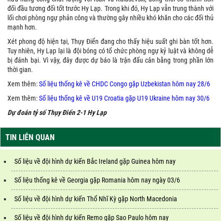
đối đầu tương đối tốt trước Hy Lạp. Trong khi đó, Hy Lạp vẫn trung thành với
lối chơi phòng ngự phản công và thường gây nhiều khó khăn cho các đối thủ
mạnh hơn.
Xét phong độ hiện tại, Thụy Điển đang cho thấy hiệu suất ghi bàn tốt hơn.
Tuy nhiên, Hy Lạp lại là đội bóng có tổ chức phòng ngự kỷ luật và không dễ
bị đánh bại. Vì vậy, đây được dự báo là trận đấu cân bằng trong phần lớn
thời gian.
Xem thêm:
Số liệu thống kê về CHDC Congo gặp Uzbekistan hôm nay 28/6
Xem thêm:
Số liệu thống kê về U19 Croatia gặp U19 Ukraine hôm nay 30/6
Dự đoán tỷ số Thụy Điển 2-1 Hy Lạp
TIN LIÊN QUAN
Số liệu về đội hình dự kiến Bắc Ireland gặp Guinea hôm nay
Số liệu thống kê về Georgia gặp Romania hôm nay ngày 03/6
Số liệu về đội hình dự kiến Thổ Nhĩ Kỳ gặp North Macedonia
Số liệu về đội hình dự kiến Remo gặp Sao Paulo hôm nay