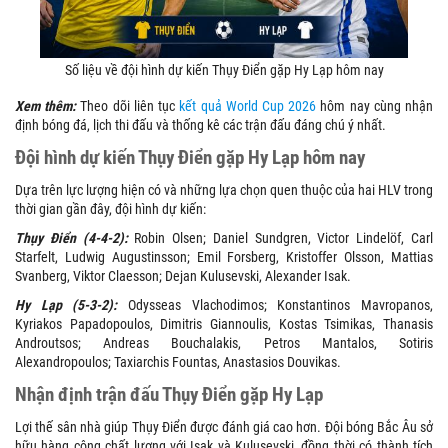
Số liệu về đội hình dự kiến Thụy Điển gặp Hy Lạp hôm nay
Xem thêm:
Theo dõi liên tục
kết quả World Cup 2026
hôm nay cùng nhận
định bóng đá, lịch thi đấu và thống kê các trận đấu đáng chú ý nhất.
Đội hình dự kiến Thụy Điển gặp Hy Lạp hôm nay
Dựa trên lực lượng hiện có và những lựa chọn quen thuộc của hai HLV trong
thời gian gần đây, đội hình dự kiến:
Thụy Điển (4-4-2):
Robin Olsen; Daniel Sundgren, Victor Lindelöf, Carl
Starfelt, Ludwig Augustinsson; Emil Forsberg, Kristoffer Olsson, Mattias
Svanberg, Viktor Claesson; Dejan Kulusevski, Alexander Isak.
Hy Lạp (5-3-2):
Odysseas Vlachodimos; Konstantinos Mavropanos,
Kyriakos Papadopoulos, Dimitris Giannoulis, Kostas Tsimikas, Thanasis
Androutsos; Andreas Bouchalakis, Petros Mantalos, Sotiris
Alexandropoulos; Taxiarchis Fountas, Anastasios Douvikas.
Nhận định trận đấu Thụy Điển gặp Hy Lạp
Lợi thế sân nhà giúp Thụy Điển được đánh giá cao hơn. Đội bóng Bắc Âu sở
hữu hàng công chất lượng với Isak và Kulusevski, đồng thời có thành tích