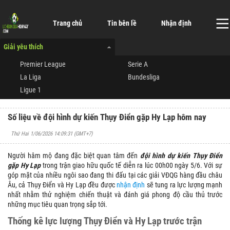
Trang chủ
Tin bên lề
Nhận định
Giải yêu thích
Premier League
Serie A
La Liga
Bundesliga
Ligue 1
Số liệu về đội hình dự kiến Thụy Điển gặp Hy Lạp hôm nay
Thứ Hai 1/06/2026 14:09:31
(GMT+7)
Người hâm mộ đang đặc biệt quan tâm đến
đội hình dự kiến Thụy Điển
gặp Hy Lạp
trong trận giao hữu quốc tế diễn ra lúc 00h00 ngày 5/6. Với sự
góp mặt của nhiều ngôi sao đang thi đấu tại các giải VĐQG hàng đầu châu
Âu, cả Thụy Điển và Hy Lạp đều được
nhận định
sẽ tung ra lực lượng mạnh
nhất nhằm thử nghiệm chiến thuật và đánh giá phong độ cầu thủ trước
những mục tiêu quan trọng sắp tới.
Thống kê lực lượng Thụy Điển và Hy Lạp trước trận