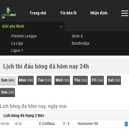
Trang chủ
Tin bên lề
Nhận định
Giải yêu thích
Premier League
Serie A
La Liga
Bundesliga
Ligue 1
Lịch thi đấu bóng đá hôm nay 24h
Sun
(
)
Mon
(
)
Tue
(
)
Wed
(
)
Thu
(
)
Fri
(
)
Sat
(
)
09
10
11
12
13
14
15
Sun
(
)
16
Lịch bóng đá hôm nay, ngày mai
Lịch bóng đá Hạng 2 Đức
E.Cottbus
Hannover 96
? : ?
09/08
18:30
-