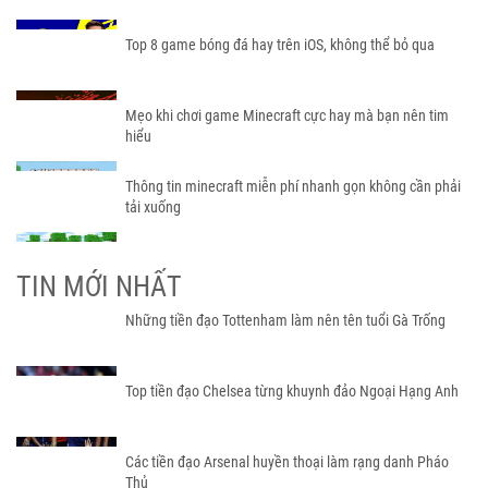
Top 8 game bóng đá hay trên iOS, không thể bỏ qua
Mẹo khi chơi game Minecraft cực hay mà bạn nên tim
hiểu
Thông tin minecraft miễn phí nhanh gọn không cần phải
tải xuống
TIN MỚI NHẤT
Những tiền đạo Tottenham làm nên tên tuổi Gà Trống
Top tiền đạo Chelsea từng khuynh đảo Ngoại Hạng Anh
Các tiền đạo Arsenal huyền thoại làm rạng danh Pháo
Thủ