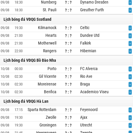
Nurnberg
Dynamo Dresden
? : ?
09/08
18:30
-
St. Pauli
Greuther Furth
? : ?
09/08
18:30
-
Lịch bóng đá VĐQG Scotland
Kilmarnock
Celtic
? : ?
09/08
19:30
-
Hearts
Dundee Utd
? : ?
09/08
21:00
-
Motherwell
Falkirk
? : ?
09/08
21:00
-
Rangers
Hibernian
? : ?
09/08
22:00
-
Lịch bóng đá VĐQG Bồ Đào Nha
Porto
FC Alverca
? : ?
10/08
00:00
-
Gil Vicente
Rio Ave
? : ?
10/08
02:30
-
Moreirense
Braga
? : ?
10/08
02:30
-
Benfica
Academico Viseu
? : ?
10/08
02:30
-
Lịch bóng đá VĐQG Hà Lan
Sparta Rotterdam
Feyenoord
? : ?
09/08
17:15
-
Zwolle
Ajax
? : ?
09/08
19:30
-
Groningen
Utrecht
? : ?
09/08
19:30
-
Heerenveen
Twente
? : ?
09/08
21:45