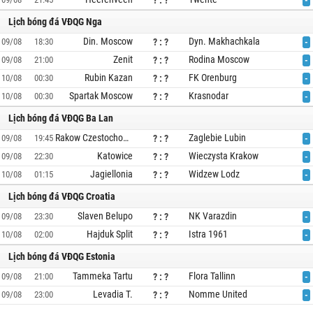
-
Lịch bóng đá VĐQG Nga
Din. Moscow
Dyn. Makhachkala
? : ?
09/08
18:30
-
Zenit
Rodina Moscow
? : ?
09/08
21:00
-
Rubin Kazan
FK Orenburg
? : ?
10/08
00:30
-
Spartak Moscow
Krasnodar
? : ?
10/08
00:30
-
Lịch bóng đá VĐQG Ba Lan
Rakow Czestochowa
Zaglebie Lubin
? : ?
09/08
19:45
-
Katowice
Wieczysta Krakow
? : ?
09/08
22:30
-
Jagiellonia
Widzew Lodz
? : ?
10/08
01:15
-
Lịch bóng đá VĐQG Croatia
Slaven Belupo
NK Varazdin
? : ?
09/08
23:30
-
Hajduk Split
Istra 1961
? : ?
10/08
02:00
-
Lịch bóng đá VĐQG Estonia
Tammeka Tartu
Flora Tallinn
? : ?
09/08
21:00
-
Levadia T.
Nomme United
? : ?
09/08
23:00
-