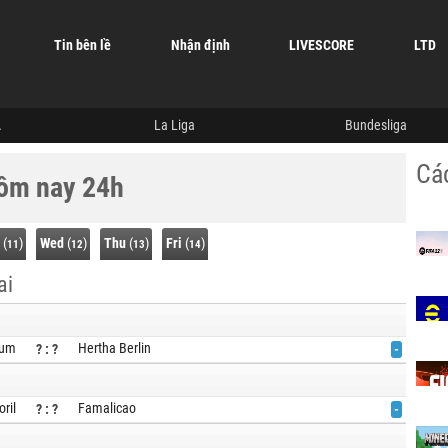
Tin bên lề
Nhận định
LIVESCORE
LTD
A
La Liga
Bundesliga
Cá
hôm nay 24h
e
(
)
Wed
(
)
Thu
(
)
Fri
(
)
11
12
13
14
ai
hum
Hertha Berlin
? : ?
-
oril
Famalicao
? : ?
-