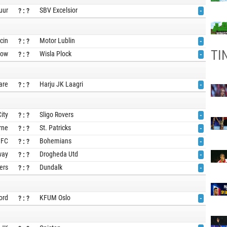
uur
SBV Excelsior
? : ?
-
cin
Motor Lublin
? : ?
-
TI
kow
Wisla Plock
? : ?
-
are
Harju JK Laagri
? : ?
-
City
Sligo Rovers
? : ?
-
rne
St. Patricks
? : ?
-
 FC
Bohemians
? : ?
-
way
Drogheda Utd
? : ?
-
ers
Dundalk
? : ?
-
ord
KFUM Oslo
? : ?
-