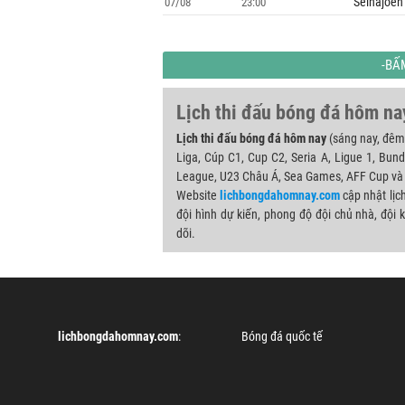
Seinajoen
07/08
23:00
-BẤ
Lịch thi đấu bóng đá hôm na
Lịch thi đấu bóng đá hôm nay
(sáng nay, đêm 
Liga, Cúp C1, Cup C2, Seria A, Ligue 1, Bun
League, U23 Châu Á, Sea Games, AFF Cup và 
Website
lichbongdahomnay.com
cập nhật lịc
đội hình dự kiến, phong độ đội chủ nhà, đội k
dõi.
lichbongdahomnay.com
:
Bóng đá quốc tế