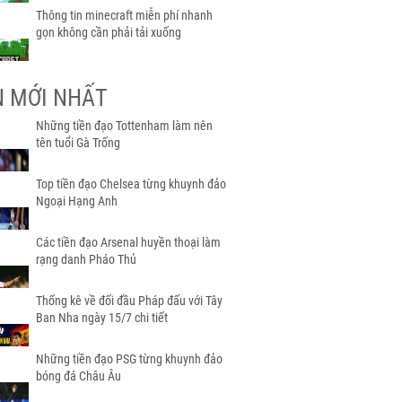
Thông tin minecraft miễn phí nhanh
gọn không cần phải tải xuống
N MỚI NHẤT
Những tiền đạo Tottenham làm nên
tên tuổi Gà Trống
Top tiền đạo Chelsea từng khuynh đảo
Ngoại Hạng Anh
Các tiền đạo Arsenal huyền thoại làm
rạng danh Pháo Thủ
Thống kê về đối đầu Pháp đấu với Tây
Ban Nha ngày 15/7 chi tiết
Những tiền đạo PSG từng khuynh đảo
bóng đá Châu Âu