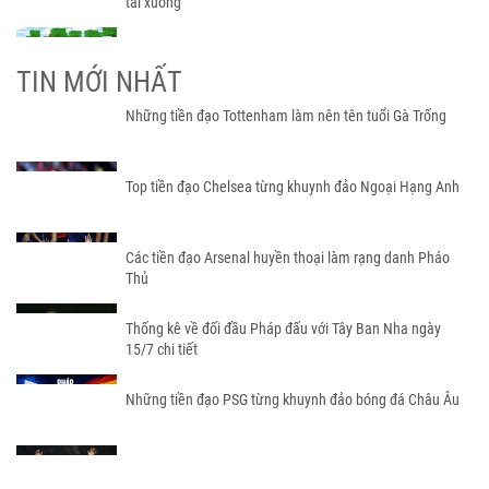
tải xuống
TIN MỚI NHẤT
Những tiền đạo Tottenham làm nên tên tuổi Gà Trống
Top tiền đạo Chelsea từng khuynh đảo Ngoại Hạng Anh
Các tiền đạo Arsenal huyền thoại làm rạng danh Pháo
Thủ
Thống kê về đối đầu Pháp đấu với Tây Ban Nha ngày
15/7 chi tiết
Những tiền đạo PSG từng khuynh đảo bóng đá Châu Âu