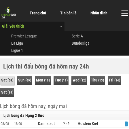
Trang chủ
Tin bên lề
Nhận định
Giải yêu thích
Premier League
Serie A
La Liga
Bundesliga
Ligue 1
Lịch thi đấu bóng đá hôm nay 24h
Sat
(
)
Sun
(
)
Mon
(
)
Tue
(
)
Wed
(
)
Thu
(
)
Fri
(
)
08
09
10
11
12
13
14
Sat
(
)
15
Lịch bóng đá hôm nay, ngày mai
Lịch bóng đá Hạng 2 Đức
Darmstadt
Holstein Kiel
? : ?
08/08
18:00
-