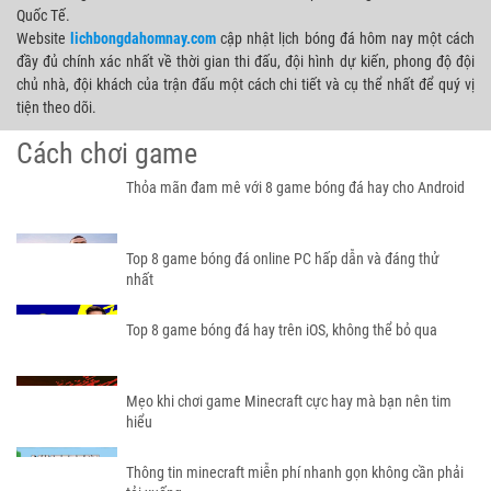
Quốc Tế.
Website
lichbongdahomnay.com
cập nhật lịch bóng đá hôm nay một cách
đầy đủ chính xác nhất về thời gian thi đấu, đội hình dự kiến, phong độ đội
chủ nhà, đội khách của trận đấu một cách chi tiết và cụ thể nhất để quý vị
tiện theo dõi.
Cách chơi game
Thỏa mãn đam mê với 8 game bóng đá hay cho Android
Top 8 game bóng đá online PC hấp dẫn và đáng thử
nhất
Top 8 game bóng đá hay trên iOS, không thể bỏ qua
Mẹo khi chơi game Minecraft cực hay mà bạn nên tim
hiểu
Thông tin minecraft miễn phí nhanh gọn không cần phải