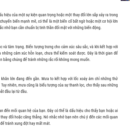
ấu hiệu của một sự kiện quan trọng hoặc một thay đổi lớn sắp xảy ra trong
chuyển biến mạnh mẽ, có thể là một biến cố bất ngờ hoặc một cơ hội lớn
nhắc nhở bạn cần chuẩn bị tinh thần đối mặt với những biến động.
 và tâm trạng. Biển tượng trưng cho cảm xúc sâu sắc, và khi kết hợp với
qua những cảm xúc hỗn loạn, chưa thể kiểm soát được. Đây là thời gian để
cân bằng chúng để tránh những rắc rối không mong muốn.
khăn lớn đang đến gần. Mưa to kết hợp với lốc xoáy ám chỉ những thử
. Tuy nhiên, mưa cũng là biểu tượng của sự thanh lọc, cho thấy sau những
ắt đầu lại từ đầu.
uan đến mối quan hệ của bạn. Đây có thể là dấu hiệu cho thấy bạn hoặc ai
 thay đổi hoặc căng thẳng. Nó nhắc nhở bạn nên chú ý đến các mối quan
 để tránh xung đột hay mất mát.