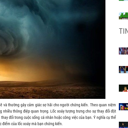
TI
mẽ và thường gây cảm giác sợ hãi cho người chứng kiến. Theo quan niệm
ng nhiều thông điệp quan trọng. Lốc xoáy tượng trưng cho sự thay đổi đột
 thay đổi trong cuộc sống cá nhân hoặc công việc của bạn. Ý nghĩa cụ thể
c điểm của lốc xoáy mà bạn chứng kiến.