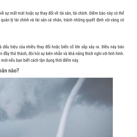
về sự mất mát hoặc sự thay đổi về tài sản, tài chính. Điềm báo này có thể
 quản lý tài chính và tài sản cá nhân, tránh những quyết định vội vàng có
là dấu hiệu của nhiều thay đổi hoặc biến cố lớn sắp xảy ra. Điều này báo
n đầy thử thách, đòi hỏi sự kiên nhẫn và khả năng thích nghi với tình hình.
 mới nếu bạn biết cách tận dụng thời điểm này.
mắn nào?