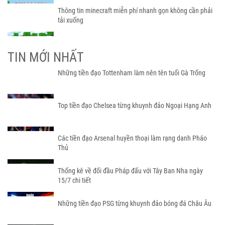
Thông tin minecraft miễn phí nhanh gọn không cần phải
tải xuống
TIN MỚI NHẤT
Những tiền đạo Tottenham làm nên tên tuổi Gà Trống
Top tiền đạo Chelsea từng khuynh đảo Ngoại Hạng Anh
Các tiền đạo Arsenal huyền thoại làm rạng danh Pháo
Thủ
Thống kê về đối đầu Pháp đấu với Tây Ban Nha ngày
15/7 chi tiết
Những tiền đạo PSG từng khuynh đảo bóng đá Châu Âu