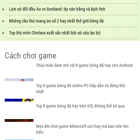
Lịch sử đối đầu Áo vs Scotland: Sự cân bằng và kịch tính
Những cầu thủ mang áo số 2 hay nhất thế giới bóng đá
Top thủ môn Chelsea xuất sắc nhất lịch sử câu lạc bộ
Cách chơi game
Thỏa mãn đam mê với 8 game bóng đá hay cho Android
Top 8 game bóng đá online PC hấp dẫn và đáng thử
nhất
Top 8 game bóng đá hay trên iOS, không thể bỏ qua
Mẹo khi chơi game Minecraft cực hay mà bạn nên tim
hiểu