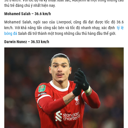
36.6 km/h. Với tốc độ và kỹ thuật xuất sắc, Adeyemi là một trong những cầu
thủ trẻ đáng chú ý nhất hiện nay.
Mohamed Salah – 36.6 km/h
Mohamed Salah, ngôi sao của Liverpool, cũng đã đạt được tốc độ 36.6
km/h. Với khả năng tấn công sắc bén và tốc độ nhanh nhạy, xác định
tỷ lệ
bóng đá
Salah đã trở thành một trong những cầu thủ hàng đầu thế giới.
Darwin Nunez – 36.53 km/h