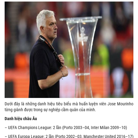
Dưới đây là những danh hiệu tiêu biểu mà huấn luyện viên Jose Mourinho
từng giành được trong sự nghiệp cầm quân của mình.
Danh hiệu châu Âu
– UEFA Champions League: 2 lần (Porto 2003–04, Inter Milan 2009–10)
– UEFA Europa League: 2 lần (Porto 2002–03, Manchester United 2016–17)