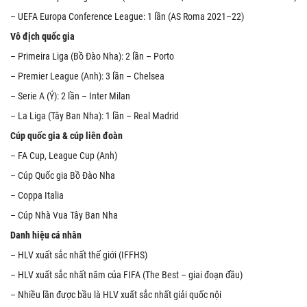
– UEFA Europa Conference League: 1 lần (AS Roma 2021–22)
Vô địch quốc gia
– Primeira Liga (Bồ Đào Nha): 2 lần – Porto
– Premier League (Anh): 3 lần – Chelsea
– Serie A (Ý): 2 lần – Inter Milan
– La Liga (Tây Ban Nha): 1 lần – Real Madrid
Cúp quốc gia & cúp liên đoàn
– FA Cup, League Cup (Anh)
– Cúp Quốc gia Bồ Đào Nha
– Coppa Italia
– Cúp Nhà Vua Tây Ban Nha
Danh hiệu cá nhân
– HLV xuất sắc nhất thế giới (IFFHS)
– HLV xuất sắc nhất năm của FIFA (The Best – giai đoạn đầu)
– Nhiều lần được bầu là HLV xuất sắc nhất giải quốc nội