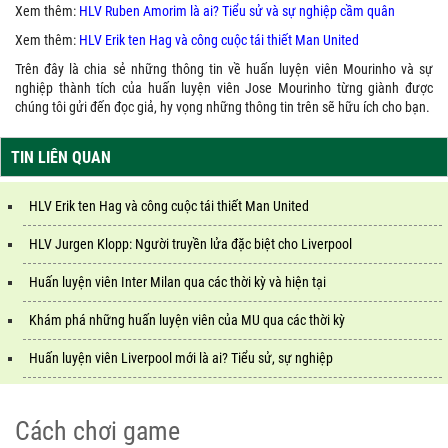
Xem thêm:
HLV Ruben Amorim là ai? Tiểu sử và sự nghiệp cầm quân
Xem thêm:
HLV Erik ten Hag và công cuộc tái thiết Man United
Trên đây là chia sẻ những thông tin về huấn luyện viên Mourinho và sự
nghiệp thành tích của huấn luyện viên Jose Mourinho từng giành được
chúng tôi gửi đến đọc giả, hy vọng những thông tin trên sẽ hữu ích cho bạn.
TIN LIÊN QUAN
HLV Erik ten Hag và công cuộc tái thiết Man United
HLV Jurgen Klopp: Người truyền lửa đặc biệt cho Liverpool
Huấn luyện viên Inter Milan qua các thời kỳ và hiện tại
Khám phá những huấn luyện viên của MU qua các thời kỳ
Huấn luyện viên Liverpool mới là ai? Tiểu sử, sự nghiệp
Cách chơi game