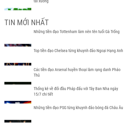
tải xuống
TIN MỚI NHẤT
Những tiền đạo Tottenham làm nên tên tuổi Gà Trống
Top tiền đạo Chelsea từng khuynh đảo Ngoại Hạng Anh
Các tiền đạo Arsenal huyền thoại làm rạng danh Pháo
Thủ
Thống kê về đối đầu Pháp đấu với Tây Ban Nha ngày
15/7 chi tiết
Những tiền đạo PSG từng khuynh đảo bóng đá Châu Âu