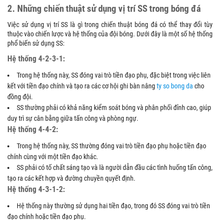
2. Những chiến thuật sử dụng vị trí SS trong bóng đá
Việc sử dụng vị trí SS là gì trong chiến thuật bóng đá có thể thay đổi tùy
thuộc vào chiến lược và hệ thống của đội bóng. Dưới đây là một số hệ thống
phổ biến sử dụng SS:
Hệ thống 4-2-3-1:
Trong hệ thống này, SS đóng vai trò tiền đạo phụ, đặc biệt trong việc liên
kết với tiền đạo chính và tạo ra các cơ hội ghi bàn nâng
ty so bong da
cho
đồng đội.
SS thường phải có khả năng kiểm soát bóng và phân phối đỉnh cao, giúp
duy trì sự cân bằng giữa tấn công và phòng ngự.
Hệ thống 4-4-2:
Trong hệ thống này, SS thường đóng vai trò tiền đạo phụ hoặc tiền đạo
chính cùng với một tiền đạo khác.
SS phải có tố chất sáng tạo và là người dẫn đầu các tình huống tấn công,
tạo ra các kết hợp và đường chuyền quyết định.
Hệ thống 4-3-1-2:
Hệ thống này thường sử dụng hai tiền đạo, trong đó SS đóng vai trò tiền
đạo chính hoặc tiền đạo phụ.